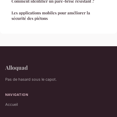
Comment identifier un pare-brise résistant ?
Les applications mobiles pour améliorer la
sécurité des piétons
Alloquad
Pas de hasard sous le capot.
NAVIGATION
Accueil