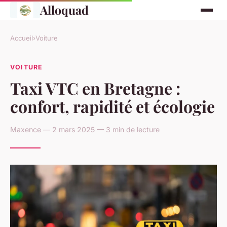
Alloquad
Accueil
›
Voiture
VOITURE
Taxi VTC en Bretagne :
confort, rapidité et écologie
Maxence — 2 mars 2025 — 3 min de lecture