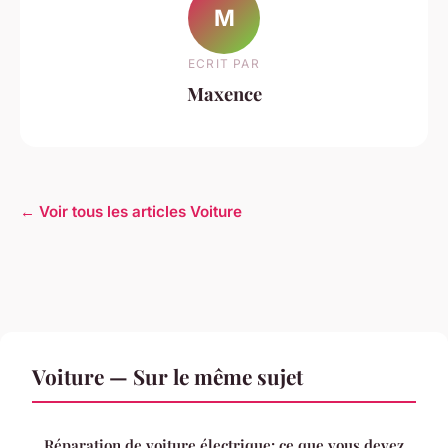
M
ECRIT PAR
Maxence
← Voir tous les articles Voiture
Voiture — Sur le même sujet
Réparation de voiture électrique: ce que vous devez