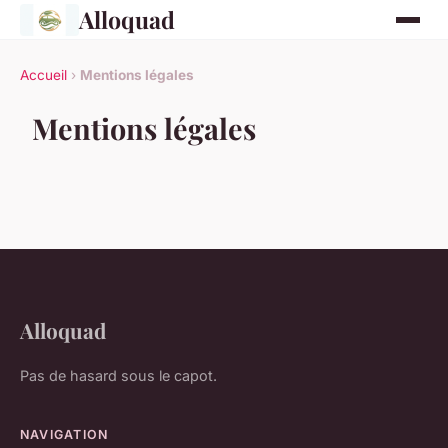
Alloquad
Accueil
›
Mentions légales
Mentions légales
Alloquad
Pas de hasard sous le capot.
NAVIGATION