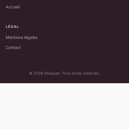
Accueil
LÉGAL
Mentions légales
Contact
© 2026 Alloquad. Tous droits réservés.