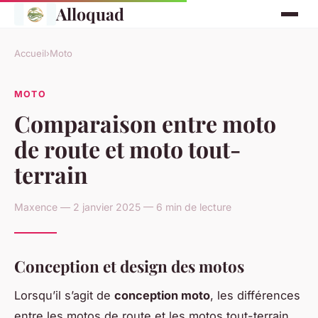
Alloquad
Accueil
›
Moto
MOTO
Comparaison entre moto
de route et moto tout-
terrain
Maxence — 2 janvier 2025 — 6 min de lecture
Conception et design des motos
Lorsqu’il s’agit de
conception moto
, les différences
entre les motos de route et les motos tout-terrain