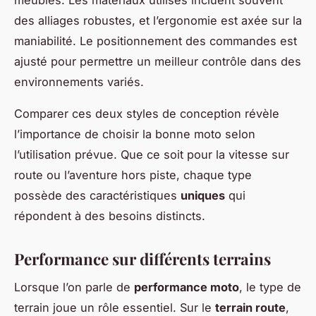
des alliages robustes, et l’ergonomie est axée sur la
maniabilité. Le positionnement des commandes est
ajusté pour permettre un meilleur contrôle dans des
environnements variés.
Comparer ces deux styles de conception révèle
l’importance de choisir la bonne moto selon
l’utilisation prévue. Que ce soit pour la vitesse sur
route ou l’aventure hors piste, chaque type
possède des caractéristiques
uniques
qui
répondent à des besoins distincts.
Performance sur différents terrains
Lorsque l’on parle de
performance moto
, le type de
terrain joue un rôle essentiel. Sur le
terrain route
,